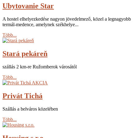
Ubytovanie Star
A hostel elhelyezkedése nagyon jövedelmező, közel a legnagyobb
termál-medence, amelynek székhelye...
Több...
Stará pekáreň
szállás 2 km-re Ružomberok városától
Több...
Privát Tichá
Szállás a belváros közelében
Több...
Housing s.r.o.