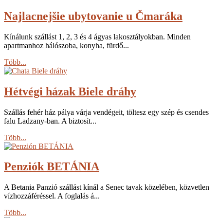
Najlacnejšie ubytovanie u Čmaráka
Kínálunk szállást 1, 2, 3 és 4 ágyas lakosztályokban. Minden
apartmanhoz hálószoba, konyha, fürdő...
Több...
Hétvégi házak Biele dráhy
Szállás fehér ház pálya várja vendégeit, töltesz egy szép és csendes
falu Ladzany-ban. A biztosít...
Több...
Penziók BETÁNIA
A Betania Panzió szállást kínál a Senec tavak közelében, közvetlen
vízhozzáféréssel. A foglalás á...
Több...