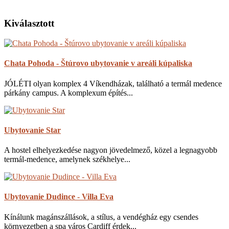
Kiválasztott
Chata Pohoda - Štúrovo ubytovanie v areáli kúpaliska
JÓLÉTI olyan komplex 4 Víkendházak, található a termál medence
párkány campus. A komplexum építés...
Ubytovanie Star
A hostel elhelyezkedése nagyon jövedelmező, közel a legnagyobb
termál-medence, amelynek székhelye...
Ubytovanie Dudince - Villa Eva
Kínálunk magánszállások, a stílus, a vendégház egy csendes
környezetben a spa város Cardiff érdek...