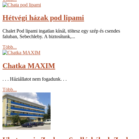
Hétvégi házak pod lipami
Chalet Pod lipami ingatlan kínál, töltesz egy szép és csendes
faluban, Sebechleby. A biztosítunk,...
Több...
Chatka MAXIM
. . . Háziállatot nem fogadunk. . .
Több...