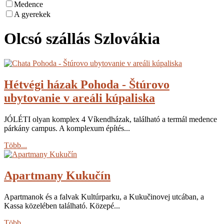
Medence
A gyerekek
Olcsó szállás Szlovákia
Hétvégi házak Pohoda - Štúrovo
ubytovanie v areáli kúpaliska
JÓLÉTI olyan komplex 4 Víkendházak, található a termál medence
párkány campus. A komplexum építés...
Több...
Apartmany Kukučín
Apartmanok és a falvak Kultúrparku, a Kukučinovej utcában, a
Kassa közelében található. Közepé...
Több...