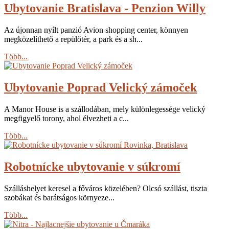
Ubytovanie Bratislava - Penzion Willy
Az újonnan nyílt panzió Avion shopping center, könnyen
megközelíthető a repülőtér, a park és a sh...
Több...
Ubytovanie Poprad Velický zámoček
A Manor House is a szállodában, mely különlegessége velický
megfigyelő torony, ahol élvezheti a c...
Több...
Robotnícke ubytovanie v súkromí
Szálláshelyet keresel a főváros közelében? Olcsó szállást, tiszta
szobákat és barátságos környeze...
Több...