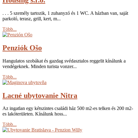
. . . 5 személy tartozik, 1 zuhanyzó és 1 WC. A házban van, saját
parkoló, terasz, grill, kert, m...
Több...
Penziók Ošo
Hangulatos szobákat és gazdag svédasztalos reggelit kínálunk a
vendégeknek. Minden turista vonzer...
Több...
Lacné ubytovanie Nitra
Az ingatlan egy kétszintes családi ház 500 m2-es telken és 200 m2-
es lakóterületen. Kínálunk hoss...
Több...