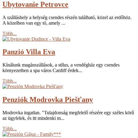
Ubytovanie Petrovce
A szálláshely a helység csendes részén található, közel az erdőhöz.
A közelben van egy tó, amely ...
Több...
Panzió Villa Eva
Kínálunk magánszállások, a stílus, a vendégház egy csendes
környezetben a spa város Cardiff érdek...
Több...
Penziók Modrovka Piešťany
Modrovka ingatlan. "Tulajdonság megfelelő részére egy széles körű
az ügyfelek, és itt mindenki m...
Több...