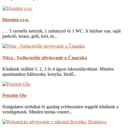
Housing s.r.o.
. . . 5 személy tartozik, 1 zuhanyzó és 1 WC. A házban van, saját
parkoló, terasz, grill, kert, m...
Nitra - Najlacnejšie ubytovanie u Čmaráka
Kínálunk szállást 1, 2, 3 és 4 ágyas lakosztályokban. Minden
apartmanhoz hálószoba, konyha, fürdő...
Penzión Ošo
Hangulatos szobákat és gazdag svédasztalos reggelit kínálunk a
vendégeknek. Minden turista vonzer...