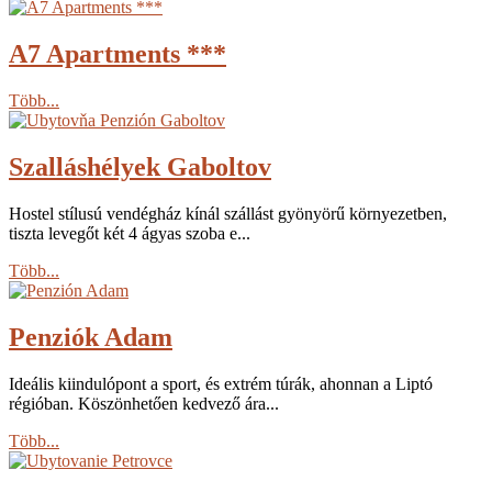
A7 Apartments ***
Több...
Szalláshélyek Gaboltov
Hostel stílusú vendégház kínál szállást gyönyörű környezetben,
tiszta levegőt két 4 ágyas szoba e...
Több...
Penziók Adam
Ideális kiindulópont a sport, és extrém túrák, ahonnan a Liptó
régióban. Köszönhetően kedvező ára...
Több...