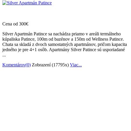
Cena od 300€
Silver Apartmán Patince sa nachádza priamo v areáli termálneho
kúpaliska Patince, 100m od bazénov a 150m od Wellness Patince.
Chata sa skladá z dvoch samostatných apartmánov, pričom kapacita
jedného je pre 4+1 osôb. Apartmány Silver Patince sú usporiadané
...
Komentárov(0)
Zobrazení (17795x)
Viac...