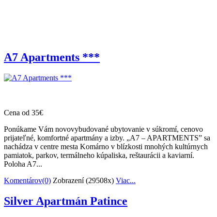
A7 Apartments ***
Cena od 35€
Ponúkame Vám novovybudované ubytovanie v súkromí, cenovo
prijateľné, komfortné apartmány a izby. „A7 – APARTMENTS” sa
nachádza v centre mesta Komárno v blízkosti mnohých kultúrnych
pamiatok, parkov, termálneho kúpaliska, reštaurácii a kaviarní.
Poloha A7...
Komentárov(0)
Zobrazení (29508x)
Viac...
Silver Apartmán Patince