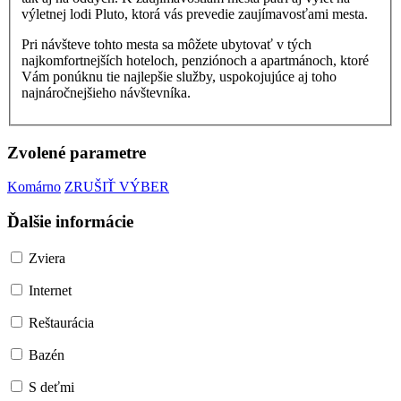
výletnej lodi Pluto, ktorá vás prevedie zaujímavosťami mesta.
Pri návšteve tohto mesta sa môžete ubytovať v tých
najkomfortnejších hoteloch, penziónoch a apartmánoch, ktoré
Vám ponúknu tie najlepšie služby, uspokojujúce aj toho
najnáročnejšieho návštevníka.
Zvolené parametre
Komárno
ZRUŠIŤ VÝBER
Ďalšie informácie
Zviera
Internet
Reštaurácia
Bazén
S deťmi