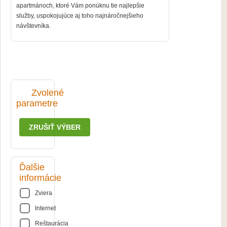
apartmánoch, ktoré Vám ponúknu tie najlepšie
služby, uspokojujúce aj toho najnáročnejšieho
návštevníka.
Zvolené
parametre
ZRUŠIŤ VÝBER
Ďalšie
informácie
Zviera
Internet
Reštaurácia