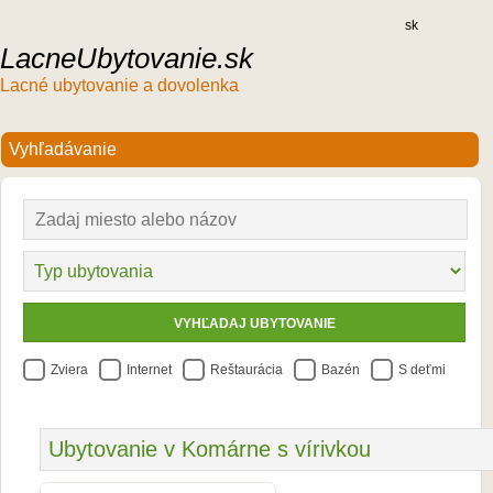
sk
LacneUbytovanie.sk
Lacné ubytovanie a dovolenka
Zviera
Internet
Reštaurácia
Bazén
S deťmi
Ubytovanie v Komárne s vírivkou