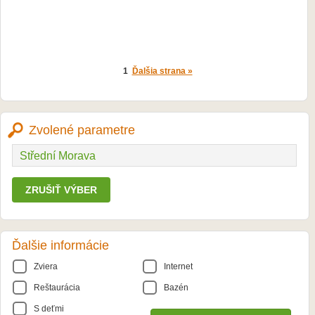
1
Ďalšia strana »
Zvolené parametre
Střední Morava
ZRUŠIŤ VÝBER
Ďalšie informácie
Zviera
Internet
Reštaurácia
Bazén
S deťmi