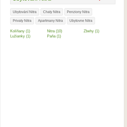
Ubytování Nitra
Chaty Nitra
Penziony Nitra
Privaty Nitra
Apartmany Nitra
Ubytovne Nitra
Kolíňany (1)
Nitra (10)
Zbehy (1)
Lužianky (1)
Paňa (1)