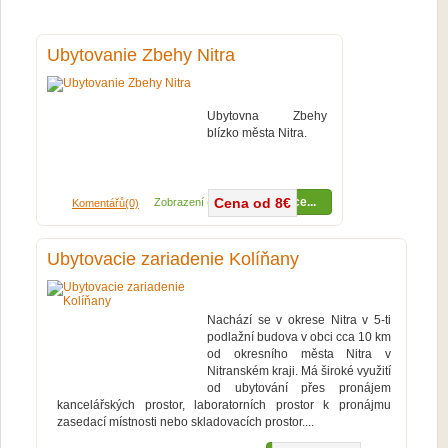
Ubytovanie Zbehy Nitra
Ubytovna Zbehy
blízko města Nitra.
Cena od 8€
Více...
Zobrazení (13730x)
Komentářů(0)
Ubytovacie zariadenie Kolíňany
Nachází se v okrese Nitra v 5-ti
podlažní budova v obci cca 10 km
od okresního města Nitra v
Nitranském kraji. Má široké využití
od ubytování přes pronájem
kancelářských prostor, laboratorních prostor k pronájmu
zasedací místnosti nebo skladovacích prostor....