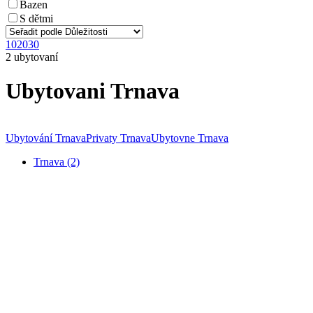
Bazen
S dětmi
10
20
30
2 ubytovaní
Ubytovani Trnava
Ubytování Trnava
Privaty Trnava
Ubytovne Trnava
Trnava (2)