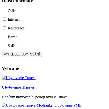
Další informace
Zvíře
Internet
Restaurace
Bazen
S dětmi
Vybrané
Ubytovanie Trnava
Nabízím ubytování v pokoji bytu v Trnavě.