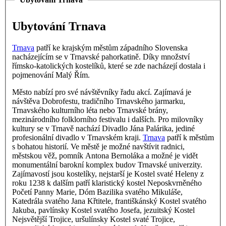
Ubytování Trnava
Trnava
patří ke krajským městům západního Slovenska
nacházejícím se v Trnavské pahorkatině. Díky množství
římsko-katolických kostelíků, které se zde nacházejí dostala i
pojmenování Malý Řím.
Město nabízí pro své návštěvníky řadu akcí. Zajímavá je
návštěva Dobrofestu, tradičního Trnavského jarmarku,
Trnavského kulturního léta nebo Trnavské brány,
mezinárodního folklorního festivalu i dalších. Pro milovníky
kultury se v Trnavě nachází Divadlo Jána Palárika, jediné
profesionální divadlo v Trnavském kraji.
Trnava
patří k městům
s bohatou historií. Ve městě je možné navštívit radnici,
městskou věž, pomník Antona Bernoláka a možné je vidět
monumentální barokní komplex budov Trnavské univerzity.
Zajímavostí jsou kostelíky, nejstarší je Kostel svaté Heleny z
roku 1238 k dalším patří klaristický kostel Neposkvrněného
Početí Panny Marie, Dóm Bazilika svatého Mikuláše,
Katedrála svatého Jana Křtitele, františkánský Kostel svatého
Jakuba, pavlínsky Kostel svatého Josefa, jezuitský Kostel
Nejsvětější Trojice, uršulínsky Kostel svaté Trojice,