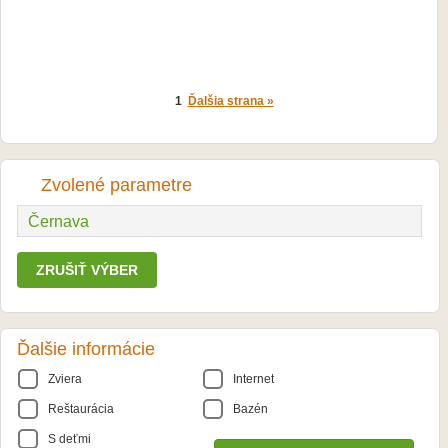
1
Ďalšia strana »
Zvolené parametre
Černava
ZRUŠIŤ VÝBER
Ďalšie informácie
Zviera
Internet
Reštaurácia
Bazén
S deťmi