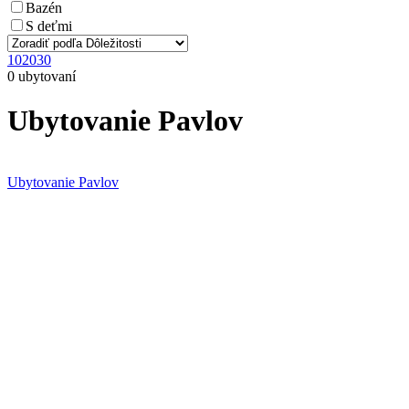
Bazén
S deťmi
10
20
30
0 ubytovaní
Ubytovanie Pavlov
Ubytovanie Pavlov