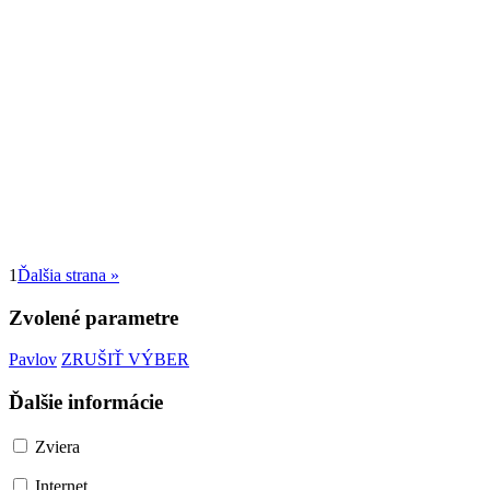
1
Ďalšia strana »
Zvolené parametre
Pavlov
ZRUŠIŤ VÝBER
Ďalšie informácie
Zviera
Internet