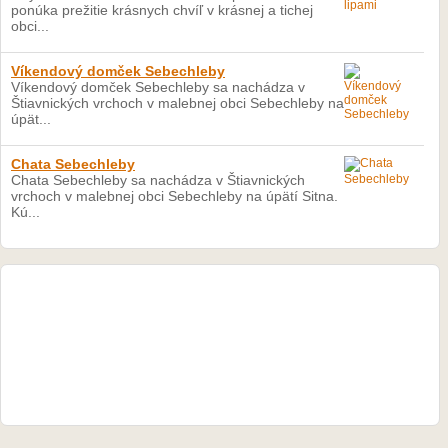
ponúka prežitie krásnych chvíľ v krásnej a tichej
obci...
Víkendový domček Sebechleby
Víkendový domček Sebechleby sa nachádza v
Štiavnických vrchoch v malebnej obci Sebechleby na
úpät...
Chata Sebechleby
Chata Sebechleby sa nachádza v Štiavnických
vrchoch v malebnej obci Sebechleby na úpätí Sitna.
Kú...