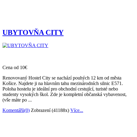
UBYTOVŇA CITY
Cena od 10€
Renovovaný Hostel City se nachází pouhých 12 km od města
Košice. Najdete ji na hlavním tahu mezinárodních silnic E571.
Poloha hostelu je ideální pro obchodní cestující, turisté nebo
studenty vysokých škol. Zde je kompletní občanská vybavenost,
(vše máte po ...
Komentářů(0)
Zobrazení (41188x)
Více...