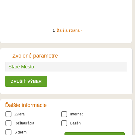
1
Ďalšia strana »
Zvolené parametre
Staré Město
ZRUŠIŤ VÝBER
Ďalšie informácie
Zviera
Internet
Reštaurácia
Bazén
S deťmi