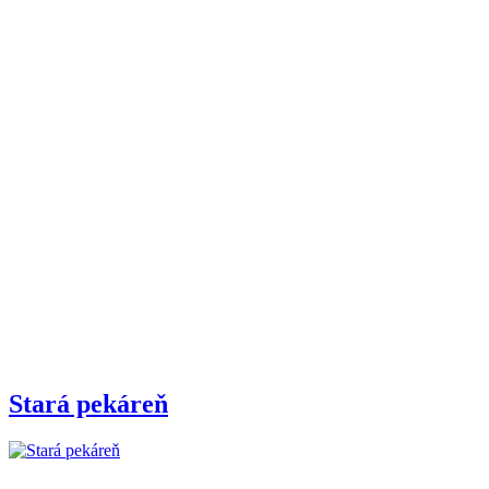
Stará pekáreň