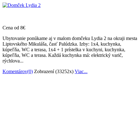
Cena od 8€
Ubytovanie ponúkame aj v malom domčeku Lydia 2 na okraji mesta
Liptovského Mikuláša, časť Palúdzka. Izby: 1x4, kuchynka,
kúpeľňa, WC a terasa, 1x4 + 1 prístelka v kuchyni, kuchynka,
kúpeľňa, WC a terasa. Každá kuchynka má: elektrický varič,
rýchlova...
Komentárov(0)
Zobrazení (33252x)
Viac...