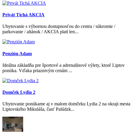
Privát Tichá AKCIA
Ubytovanie s výbornou dostupnosťou do centra / súkromie /
parkovanie / altánok / AKCIA platí len...
Penzión Adam
Ideálna základňa pre športové a adrenalínové výlety, ktoré Liptov
ponúka. Vďaka priaznivým cenám ...
Domček Lydia 2
Ubytovanie ponúkame aj v malom domčeku Lydia 2 na okraji mesta
Liptovského Mikuláša, časť Palúdzk...