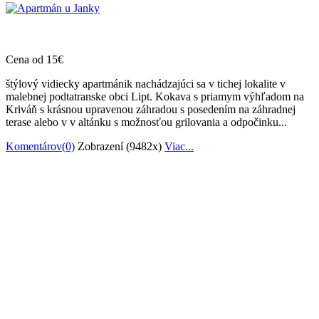
Cena od 15€
štýlový vidiecky apartmánik nachádzajúci sa v tichej lokalite v
malebnej podtatranske obci Lipt. Kokava s priamym výhľadom na
Kriváň s krásnou upravenou záhradou s posedením na záhradnej
terase alebo v v altánku s možnosťou grilovania a odpočinku...
Komentárov(0)
Zobrazení (9482x)
Viac...