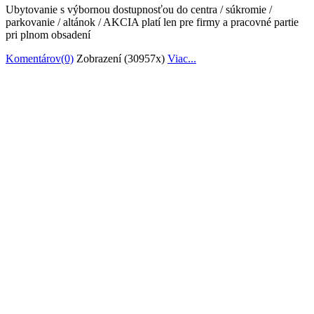
Ubytovanie s výbornou dostupnosťou do centra / súkromie /
parkovanie / altánok / AKCIA platí len pre firmy a pracovné partie
pri plnom obsadení
Komentárov(0)
Zobrazení (30957x)
Viac...