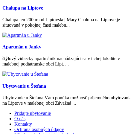
Chalupa na Liptove
Chalupa len 200 m od Liptovskej Mary Chalupa na Liptove je
situovaná v pokojnej časti malebn...
Apartmán u Janky
štýlový vidiecky apartmánik nachádzajúci sa v tichej lokalite v
malebnej podtatranske obci Lipt. ...
Ubytovanie u Štefana
Ubytovanie u Štefana Vám ponúka možnosť príjemného ubytovania
na Liptove v malebnej obci Závažná ...
Pridajte ubytovanie
O nás
Kontakty
Ochrana osobných údajov