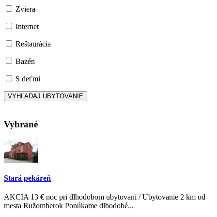
Zviera
Internet
Reštaurácia
Bazén
S deťmi
Vybrané
Stará pekáreň
AKCIA 13 € noc pri dlhodobom ubytovaní / Ubytovanie 2 km od
mesta Ružomberok Ponúkame dlhodobé...