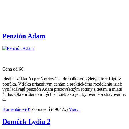
Penzión Adam
Cena od 6€
Ideálna základňa pre športové a adrenalínové výlety, ktoré Liptov
ponúka. Vďaka priaznivým cenám a praktickému rozdeleniu izieb
vyhľadávajú penzión Adam predovšetkým rodiny s deťmi a mladí
ľudia. Okrem štandardných služieb ako je ubytovanie a stravovanie,
s...
Komentárov(0)
Zobrazení (49647x)
Viac...
Domček Lydia 2