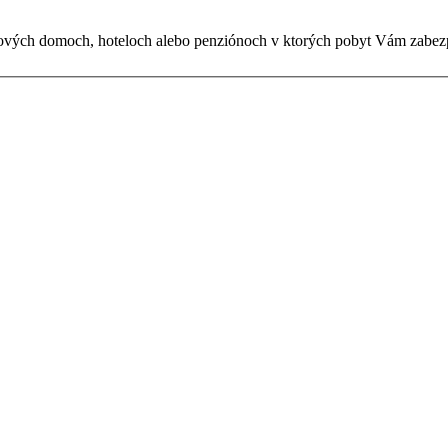
nových domoch, hoteloch alebo penziónoch v ktorých pobyt Vám zabezp