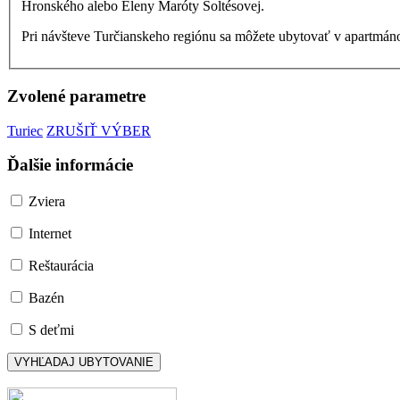
Hronského alebo Eleny Maróty Šoltésovej.
Pri návšteve Turčianskeho regiónu sa môžete ubytovať v apartmá
Zvolené parametre
Turiec
ZRUŠIŤ VÝBER
Ďalšie informácie
Zviera
Internet
Reštaurácia
Bazén
S deťmi