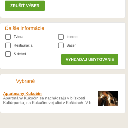
ZRUŠIŤ VÝBER
Ďalšie informácie
Zviera
Internet
Reštaurácia
Bazén
S deťmi
Vybrané
Apartmany Kukučín
Apartmány Kukučín sa nachádzajú v blízkosti
Kultúrparku, na Kukučinovej ulici v Košiciach. V b...