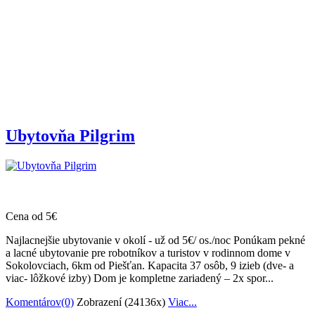
Ubytovňa Pilgrim
Cena od 5€
Najlacnejšie ubytovanie v okolí - už od 5€/ os./noc Ponúkam pekné
a lacné ubytovanie pre robotníkov a turistov v rodinnom dome v
Sokolovciach, 6km od Piešťan. Kapacita 37 osôb, 9 izieb (dve- a
viac- lôžkové izby) Dom je kompletne zariadený – 2x spor...
Komentárov(0)
Zobrazení (24136x)
Viac...