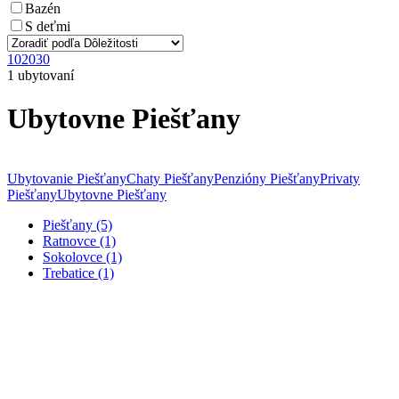
Bazén
S deťmi
10
20
30
1 ubytovaní
Ubytovne Piešťany
Ubytovanie Piešťany
Chaty Piešťany
Penzióny Piešťany
Privaty
Piešťany
Ubytovne Piešťany
Piešťany (5)
Ratnovce (1)
Sokolovce (1)
Trebatice (1)