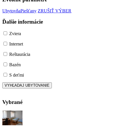
Ubytovňa
Piešťany
ZRUŠIŤ VÝBER
Ďalšie informácie
Zviera
Internet
Reštaurácia
Bazén
S deťmi
Vybrané